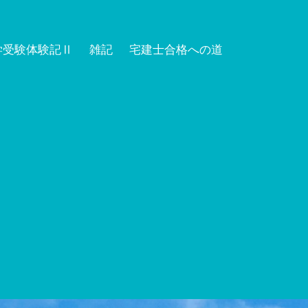
学受験体験記Ⅱ
雑記
宅建士合格への道