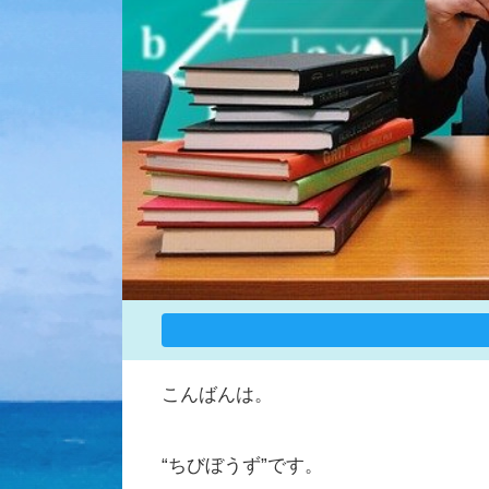
こんばんは。
“ちびぼうず”です。