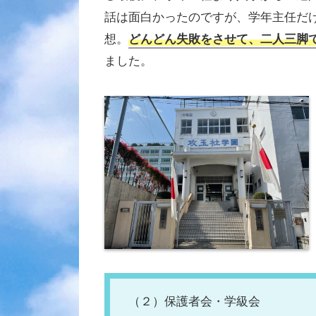
話は面白かったのですが、学年主任だ
想。
どんどん失敗をさせて、二人三脚
ました。
（２）保護者会・学級会