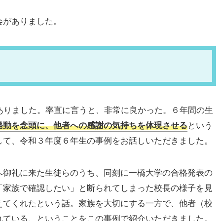
会がありました。
ありました。率直に言うと、非常に良かった。６年間の生
発動を念頭に、他者への感謝の気持ちを体現させる
という
して、令和３年度６年生の事例をお話しいただきました。
へ御礼に来た生徒らのうち、同刻に一橋大学の合格発表の
「家族で確認したい」と断られてしまった校長の様子を見
えてくれたという話。家族を大切にする一方で、他者（校
れている、ということをこの事例で紹介いただきました。