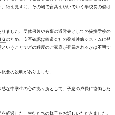
が、紙を見ずに、その場で言葉を紡いでいく学校長の姿は
ありました。団体保険や有事の避難先としての提携学校の
ＮＧ
のため、安否確認は鉄道会社の発着連絡システムに登
意ということでどの程度のご家庭が登録されるかは不明で
や概要の説明がありました。
多感な中学生の心の拠り所として、子息の成長に協働した
間を経過した、生徒たちの様子をお話しいただきました。