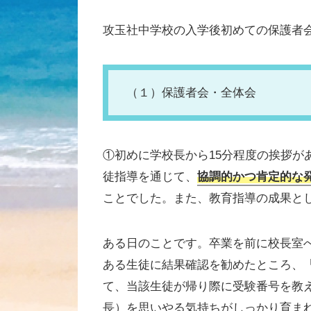
攻玉社中学校の入学後初めての保護者
（１）保護者会・全体会
①初めに学校長から15分程度の挨拶が
徒指導を通じて、
協調的かつ肯定的な
ことでした。また、教育指導の成果と
ある日のことです。卒業を前に校長室
ある生徒に結果確認を勧めたところ、
て、当該生徒が帰り際に受験番号を教
長）を思いやる気持ちがしっかり育ま