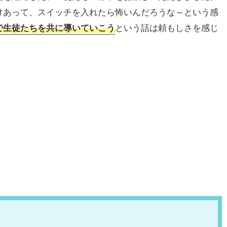
けあって、スイッチを入れたら怖いんだろうな～という感
で生徒たちを共に導いていこう
という話は頼もしさを感じ