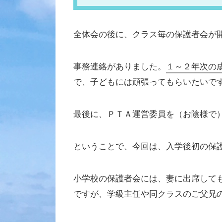
全体会の後に、クラス毎の保護者会が
事務連絡がありました。
１～２年次の
で、子どもには頑張ってもらいたいで
最後に、ＰＴＡ運営委員を（お陰様で
ということで、今回は、入学後初の保
小学校の保護者会には、妻に出席して
ですが、学級主任や同クラスのご父兄