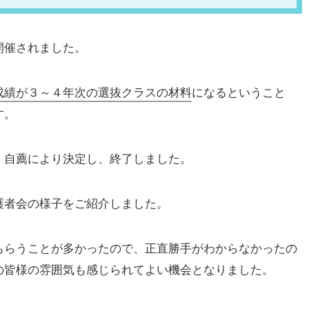
開催されました。
成績が３～４年次の選抜クラスの材料
になるということ
す。
）自薦により決定し、終了しました。
護者会の様子をご紹介しました。
もらうことが多かったので、正直勝手がわからなかったの
の皆様の雰囲気も感じられてよい機会となりました。