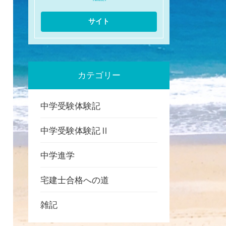
カテゴリー
中学受験体験記
中学受験体験記Ⅱ
中学進学
宅建士合格への道
雑記