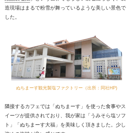
造現場はまるで粉雪が舞っているような美しい景色で
した。
ぬちまーす観光製塩ファクトリー（出所：同社HP)
隣接するカフェでは「ぬちまーす」を使った食事やス
イーツが提供されており、我が家は「うみそら塩ソフ
ト」「ぬちまーす大福」を美味しく頂きました。少し