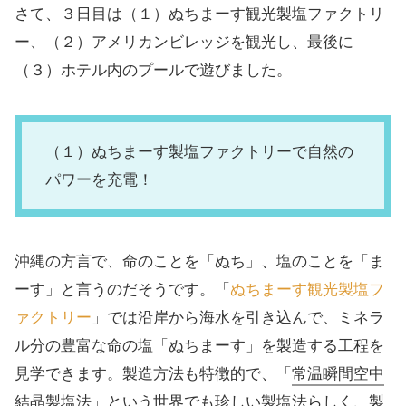
さて、３日目は（１）ぬちまーす観光製塩ファクトリ
ー、（２）アメリカンビレッジを観光し、最後に
（３）ホテル内のプールで遊びました。
（１）ぬちまーす製塩ファクトリーで自然の
パワーを充電！
沖縄の方言で、命のことを「ぬち」、塩のことを「ま
ーす」と言うのだそうです。「
ぬちまーす観光製塩フ
ァクトリー
」では沿岸から海水を引き込んで、ミネラ
ル分の豊富な命の塩「ぬちまーす」を製造する工程を
見学できます。製造方法も特徴的で、「
常温瞬間空中
結晶製塩法
」という世界でも珍しい製塩法らしく、製