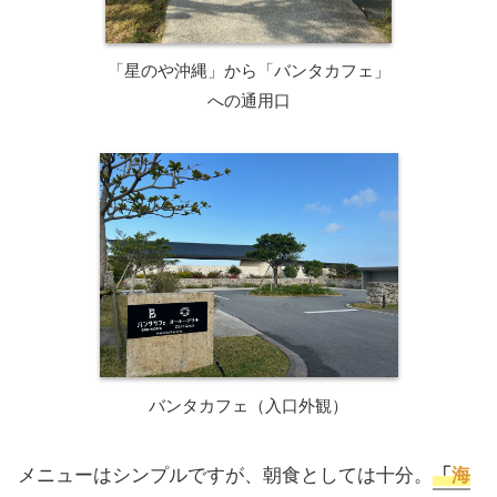
「星のや沖縄」から「バンタカフェ」
への通用口
バンタカフェ（入口外観）
メニューはシンプルですが、朝食としては十分。
「
海