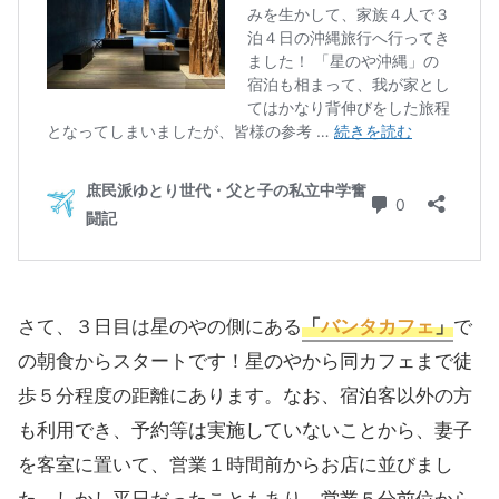
さて、３日目は星のやの側にある
「
バンタカフェ
」
で
の朝食からスタートです！星のやから同カフェまで徒
歩５分程度の距離にあります。なお、宿泊客以外の方
も利用でき、予約等は実施していないことから、妻子
を客室に置いて、営業１時間前からお店に並びまし