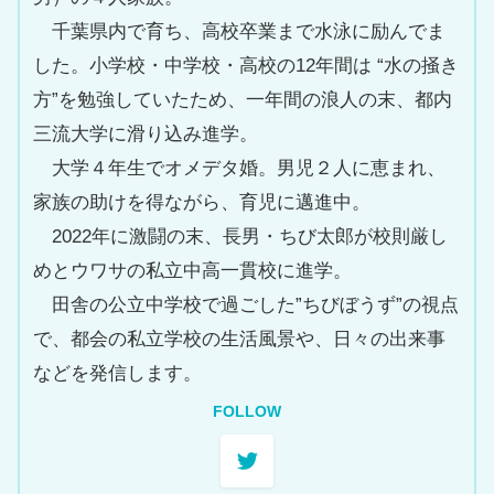
千葉県内で育ち、高校卒業まで水泳に励んでま
した。小学校・中学校・高校の12年間は “水の掻き
方”を勉強していたため、一年間の浪人の末、都内
三流大学に滑り込み進学。
大学４年生でオメデタ婚。男児２人に恵まれ、
家族の助けを得ながら、育児に邁進中。
2022年に激闘の末、長男・ちび太郎が校則厳し
めとウワサの私立中高一貫校に進学。
田舎の公立中学校で過ごした”ちびぼうず”の視点
で、都会の私立学校の生活風景や、日々の出来事
などを発信します。
FOLLOW