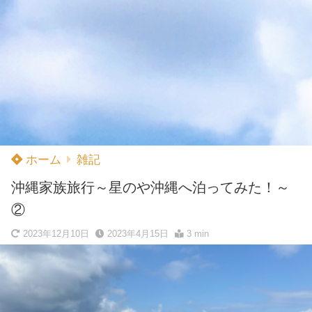
ホーム
雑記
沖縄家族旅行～星のや沖縄へ泊ってみた！～
②
2023年12月10日
2023年4月15日
3 min