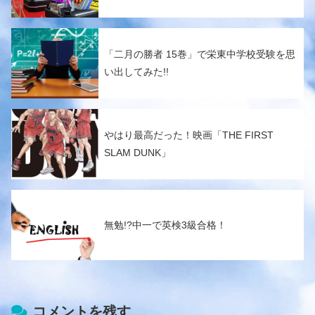
「二月の勝者 15巻」で栄東中学校受験を思
い出してみた!!
やはり最高だった！映画「THE FIRST
SLAM DUNK」
無勉!?中一で英検3級合格！
コメントを残す