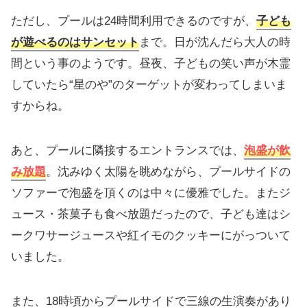
ただし、プールは24時間利用できるのですが、
子ども
が遊べるのはサンセット
まで。日が沈んだら大人の時
間という事のようです。昼夜、子どもの笑い声が木霊
していたら“星のや”のターゲットが変わってしまいま
すからね。
あと、プールに隣接するエントランスでは、
泡盛が飲
み放題
。沈みゆく太陽を眺めながら、プールサイドの
ソファーで泡盛を頂くのは中々に優雅でした。またジ
ュース・茶菓子も食べ放題だったので、子ども達はシ
ークワサージュースや紅イモのクッキーにがっついて
いました。
また、18時頃からプールサイドで三線の生演奏があり