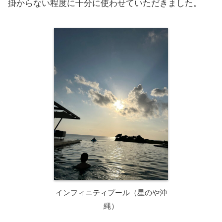
掛からない程度に十分に使わせていただきました。
インフィニティプール（星のや沖
縄）