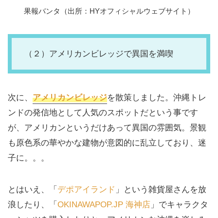
果報バンタ（出所：HYオフィシャルウェブサイト）
（２）アメリカンビレッジで異国を満喫
次に、
アメリカンビレッジ
を散策しました。沖縄トレ
ンドの発信地として人気のスポットだという事です
が、アメリカンというだけあって異国の雰囲気。景観
も原色系の華やかな建物が意図的に乱立しており、迷
子に。。。
とはいえ、「
デポアイランド
」という雑貨屋さんを放
浪したり、「
OKINAWAPOP.JP 海神店
」でキャラクタ