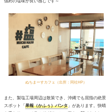
強めの塩味が良い感じです～
ぬちまーすカフェ（出所：同社HP）
また、製塩工場周辺は散策でき、沖縄でも屈指の絶景
スポット「
果報（かふぅ）バンタ
」があります。快晴