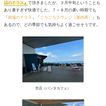
辺のテラス
」
で頂きましたが、３月中旬ということも
あり暑すぎず快適でした。７～８月の暑い時期でも
「
岩場のテラス
」「
ごろごろラウンジ（屋内席）
」も
あるので、どの季節でも気持ちよく過ごせそうです。
売店（バンタカフェ）