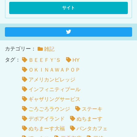
カテゴリー：
雑記
タグ：
ＢＥＥＦＹ’Ｓ
HY
ＯＫＩＮＡＷＡＰＯＰ
アメリカンビレッジ
インフィニティプール
ギャザリングサービス
ごろごろラウンジ
ステーキ
デポアイランド
ぬちまーす
ぬちまーす大福
バンタカフェ