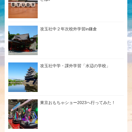
攻玉社中２年次校外学習in鎌倉
攻玉社中学・課外学習「水辺の学校」
東京おもちゃショー2023へ行ってみた！