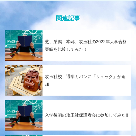
関連記事
芝、巣鴨、本郷、攻玉社の2022年大学合格
実績を比較してみた！
攻玉社校、通学カバンに「リュック」が追
加
入学後初の攻玉社保護者会に参加してみた!!