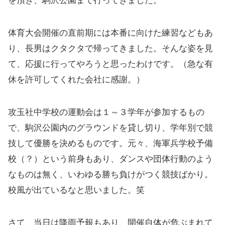
を頂き、駒沢公園まで行ってきました。
体育大会開催の直前期には本番に向けた練習などもあ
り、長男はクタクタで帰ってきました。そんな姿を見
て、応援に行ってやろうと思ったわけです。（急な有
休を許可してくれた会社に感謝。）
攻玉社中学校の運動会は１～３学年が参加するもの
で、駒沢公園内のグラウンドを貸し切り、学年別で競
技して優勝を決めるものです。元々、海軍兵学校予備
校（？）という前身もあり、ダンスや団体行動のよう
なものは無く、いわゆる勝ち負けがつく競技ばかり。
校風が出ているなと思いました。笑
さて、当日は降雨予報もあり、開催自体が危ぶまれて