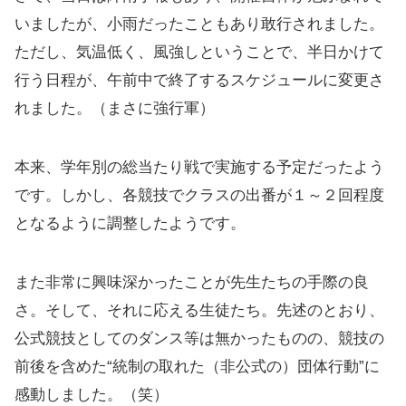
いましたが、小雨だったこともあり敢行されました。
ただし、気温低く、風強しということで、半日かけて
行う日程が、午前中で終了するスケジュールに変更さ
れました。（まさに強行軍）
本来、学年別の総当たり戦で実施する予定だったよう
です。しかし、各競技でクラスの出番が１～２回程度
となるように調整したようです。
また非常に興味深かったことが先生たちの手際の良
さ。そして、それに応える生徒たち。先述のとおり、
公式競技としてのダンス等は無かったものの、競技の
前後を含めた“統制の取れた（非公式の）団体行動”に
感動しました。（笑）