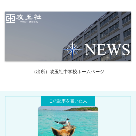
（出所）攻玉社中学校ホームページ