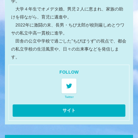
学。
大学４年生でオメデタ婚。男児２人に恵まれ、家族の助
けを得ながら、育児に邁進中。
2022年に激闘の末、長男・ちび太郎が校則厳しめとウワ
サの私立中高一貫校に進学。
田舎の公立中学校で過ごした”ちびぼうず”の視点で、都会
の私立学校の生活風景や、日々の出来事などを発信しま
す。
FOLLOW
Twitter