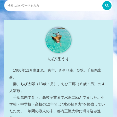
ちびぼうず
1986年11月生まれ。寅年、さそり座、O型。千葉県出
身。
妻、ちび太郎（13歳・男）、ちび二郎（８歳・男）の４
人家族。
千葉県内で育ち、高校卒業まで水泳に励んでました。小
学校・中学校・高校の12年間は “水の掻き方”を勉強してい
たため、一年間の浪人の末、都内三流大学に滑り込み進